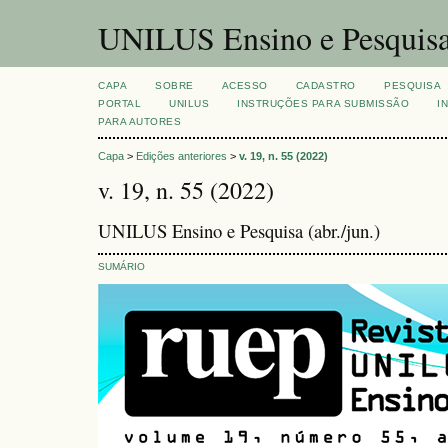
UNILUS Ensino e Pesquis
CAPA
SOBRE
ACESSO
CADASTRO
PESQUISA
PORTAL
UNILUS
INSTRUÇÕES PARA SUBMISSÃO
I
PARA AUTORES
Capa
>
Edições anteriores
>
v. 19, n. 55 (2022)
v. 19, n. 55 (2022)
UNILUS Ensino e Pesquisa (abr./jun.)
SUMÁRIO