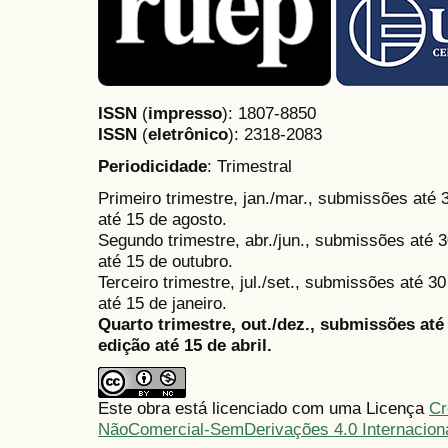
ISSN
(
impresso
): 1807-8850
ISSN
(
eletrônico
):
2318-2083
Periodicidade
: Trimestral
Primeiro trimestre, jan./mar., submissões até
até 15 de agosto.
Segundo trimestre, abr./jun., submissões até 3
até 15 de outubro.
Terceiro trimestre, jul./set., submissões até 
até 15 de janeiro.
Quarto trimestre, out./dez., submissões at
edição até 15 de abril.
Este obra está licenciado com uma Licença
Cr
NãoComercial-SemDerivações 4.0 Internacion