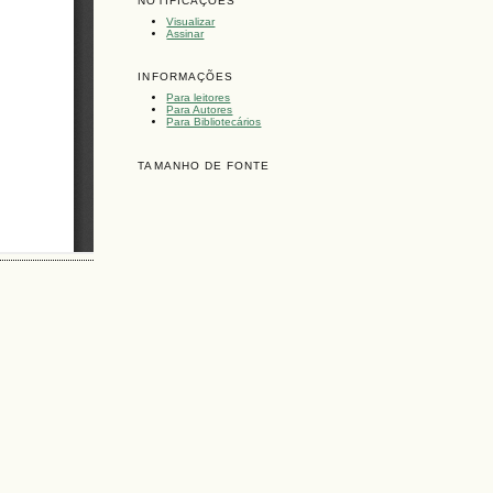
NOTIFICAÇÕES
Visualizar
Assinar
INFORMAÇÕES
Para leitores
Para Autores
Para Bibliotecários
TAMANHO DE FONTE