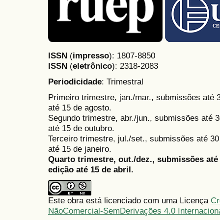
ISSN
(
impresso
): 1807-8850
ISSN
(
eletrônico
):
2318-2083
Periodicidade
: Trimestral
Primeiro trimestre, jan./mar., submissões até
até 15 de agosto.
Segundo trimestre, abr./jun., submissões até 3
até 15 de outubro.
Terceiro trimestre, jul./set., submissões até 
até 15 de janeiro.
Quarto trimestre, out./dez., submissões at
edição até 15 de abril.
Este obra está licenciado com uma Licença
Cr
NãoComercial-SemDerivações 4.0 Internacion