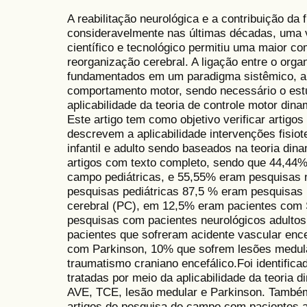
A reabilitação neurológica e a contribuição da
consideravelmente nas últimas décadas, uma 
científico e tecnológico permitiu uma maior
reorganização cerebral. A ligação entre o org
fundamentados em um paradigma sistêmico, ap
comportamento motor, sendo necessário o estu
aplicabilidade da teoria de controle motor dina
Este artigo tem como objetivo verificar artigos
descrevem a aplicabilidade intervenções fisio
infantil e adulto sendo baseados na teoria di
artigos com texto completo, sendo que 44,44%
campo pediátricas, e 55,55% eram pesquisas 
pesquisas pediátricas 87,5 % eram pesquisas u
cerebral (PC), em 12,5% eram pacientes com
pesquisas com pacientes neurológicos adult
pacientes que sofreram acidente vascular enc
com Parkinson, 10% que sofrem lesões medu
traumatismo craniano encefálico.Foi identifica
tratadas por meio da aplicabilidade da teoria 
AVE, TCE, lesão medular e Parkinson. Também 
artigos de pesquisa de campo com pacientes a