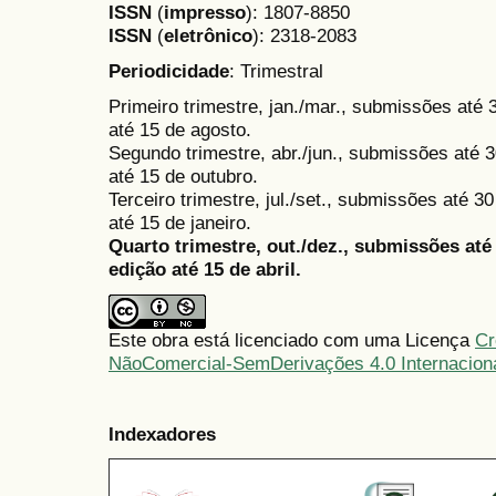
ISSN
(
impresso
): 1807-8850
ISSN
(
eletrônico
):
2318-2083
Periodicidade
: Trimestral
Primeiro trimestre, jan./mar., submissões até
até 15 de agosto.
Segundo trimestre, abr./jun., submissões até 3
até 15 de outubro.
Terceiro trimestre, jul./set., submissões até 
até 15 de janeiro.
Quarto trimestre, out./dez., submissões at
edição até 15 de abril.
Este obra está licenciado com uma Licença
Cr
NãoComercial-SemDerivações 4.0 Internacion
Indexadores