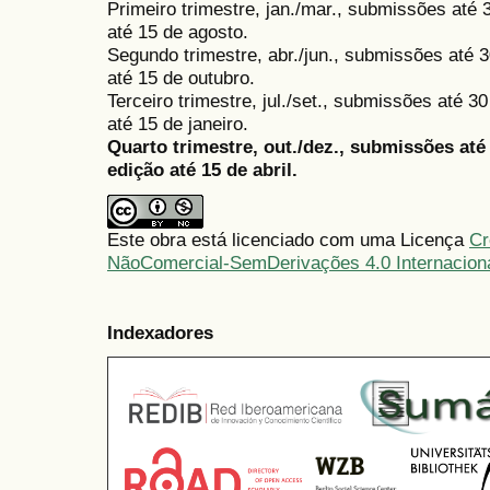
Primeiro trimestre, jan./mar., submissões até
até 15 de agosto.
Segundo trimestre, abr./jun., submissões até 3
até 15 de outubro.
Terceiro trimestre, jul./set., submissões até 
até 15 de janeiro.
Quarto trimestre, out./dez., submissões at
edição até 15 de abril.
Este obra está licenciado com uma Licença
Cr
NãoComercial-SemDerivações 4.0 Internacion
Indexadores