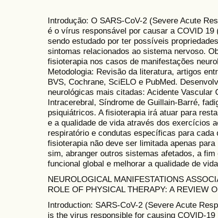
Introdução: O SARS-CoV-2 (Severe Acute Resp
é o vírus responsável por causar a COVID 19
sendo estudado por ter possíveis propriedade
sintomas relacionados ao sistema nervoso. Obj
fisioterapia nos casos de manifestações neur
Metodologia: Revisão da literatura, artigos en
BVS, Cochrane, SciELO e PubMed. Desenvolv
neurológicas mais citadas: Acidente Vascular
Intracerebral, Síndrome de Guillain-Barré, fadig
psiquiátricos. A fisioterapia irá atuar para rest
e a qualidade de vida através dos exercícios ae
respiratório e condutas específicas para cada 
fisioterapia não deve ser limitada apenas para
sim, abranger outros sistemas afetados, a fi
funcional global e melhorar a qualidade de vid
NEUROLOGICAL MANIFESTATIONS ASSOCIA
ROLE OF PHYSICAL THERAPY: A REVIEW O
Introduction: SARS-CoV-2 (Severe Acute Resp
is the virus responsible for causing COVID-19