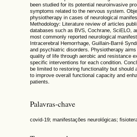
been studied for its potential neuroinvasive pr
symptoms related to the nervous system. Objec
physiotherapy in cases of neurological manife
Methodology: Literature review of articles pub
databases such as BVS, Cochrane, SciELO, 
most commonly reported neurological manifest
Intracerebral Hemorrhage, Guillain-Barré Syndro
and psychiatric disorders. Physiotherapy aims to
quality of life through aerobic and resistance e
specific interventions for each condition. Con
be limited to restoring functionality but shoul
to improve overall functional capacity and enhan
patients.
Palavras-chave
covid-19; manifestações neurológicas; fisioter