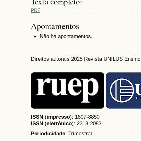
Texto completo:
PDF
Apontamentos
Não há apontamentos.
Direitos autorais 2025 Revista UNILUS Ensin
ISSN
(
impresso
): 1807-8850
ISSN
(
eletrônico
):
2318-2083
Periodicidade
: Trimestral