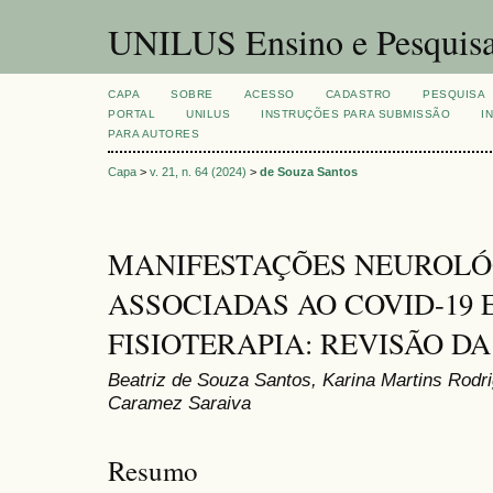
UNILUS Ensino e Pesquis
CAPA
SOBRE
ACESSO
CADASTRO
PESQUISA
PORTAL
UNILUS
INSTRUÇÕES PARA SUBMISSÃO
I
PARA AUTORES
Capa
>
v. 21, n. 64 (2024)
>
de Souza Santos
MANIFESTAÇÕES NEUROLÓ
ASSOCIADAS AO COVID-19 
FISIOTERAPIA: REVISÃO D
Beatriz de Souza Santos, Karina Martins Rodri
Caramez Saraiva
Resumo