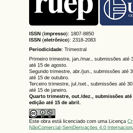
ISSN
(
impresso
): 1807-8850
ISSN
(
eletrônico
):
2318-2083
Periodicidade
: Trimestral
Primeiro trimestre, jan./mar., submissões até
até 15 de agosto.
Segundo trimestre, abr./jun., submissões até 3
até 15 de outubro.
Terceiro trimestre, jul./set., submissões até 
até 15 de janeiro.
Quarto trimestre, out./dez., submissões at
edição até 15 de abril.
Este obra está licenciado com uma Licença
Cr
NãoComercial-SemDerivações 4.0 Internacion