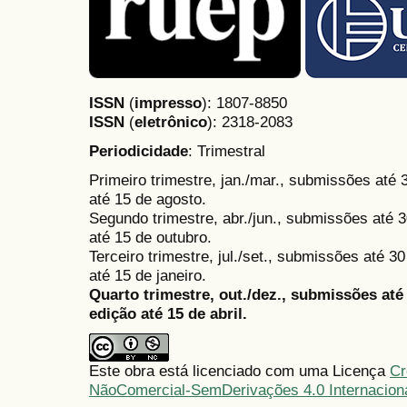
ISSN
(
impresso
): 1807-8850
ISSN
(
eletrônico
):
2318-2083
Periodicidade
: Trimestral
Primeiro trimestre, jan./mar., submissões até
até 15 de agosto.
Segundo trimestre, abr./jun., submissões até 3
até 15 de outubro.
Terceiro trimestre, jul./set., submissões até 
até 15 de janeiro.
Quarto trimestre, out./dez., submissões at
edição até 15 de abril.
Este obra está licenciado com uma Licença
Cr
NãoComercial-SemDerivações 4.0 Internacion