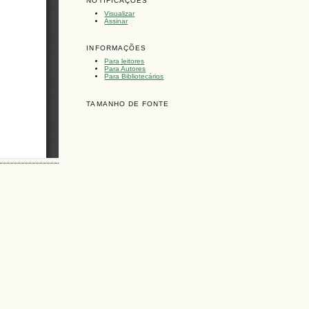
NOTIFICAÇÕES
Visualizar
Assinar
INFORMAÇÕES
Para leitores
Para Autores
Para Bibliotecários
TAMANHO DE FONTE