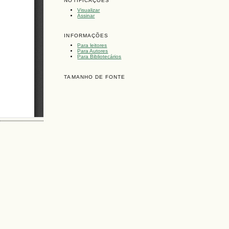
NOTIFICAÇÕES
Visualizar
Assinar
INFORMAÇÕES
Para leitores
Para Autores
Para Bibliotecários
TAMANHO DE FONTE