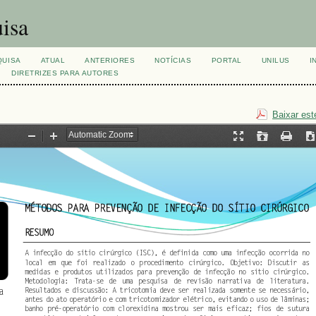
isa
QUISA
ATUAL
ANTERIORES
NOTÍCIAS
PORTAL
UNILUS
I
DIRETRIZES PARA AUTORES
Baixar est