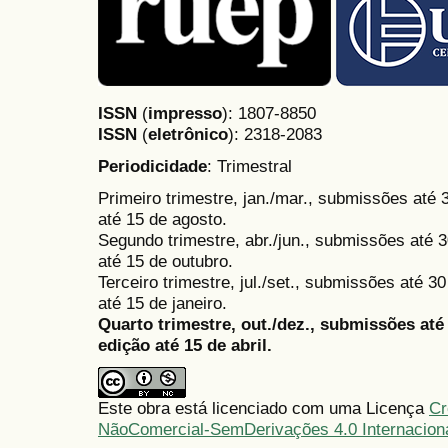
ISSN
(
impresso
): 1807-8850
ISSN
(
eletrônico
):
2318-2083
Periodicidade
: Trimestral
Primeiro trimestre, jan./mar., submissões até
até 15 de agosto.
Segundo trimestre, abr./jun., submissões até 3
até 15 de outubro.
Terceiro trimestre, jul./set., submissões até 
até 15 de janeiro.
Quarto trimestre, out./dez., submissões at
edição até 15 de abril.
Este obra está licenciado com uma Licença
Cr
NãoComercial-SemDerivações 4.0 Internacion