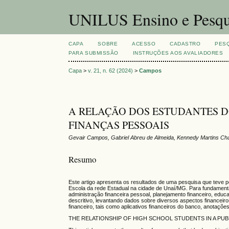
UNILUS Ensino e Pesqu
CAPA
SOBRE
ACESSO
CADASTRO
PES
PARA SUBMISSÃO
INSTRUÇÕES AOS AVALIADORES
Capa
>
v. 21, n. 62 (2024)
>
Campos
A RELAÇÃO DOS ESTUDANTES D
FINANÇAS PESSOAIS
Gevair Campos, Gabriel Abreu de Almeida, Kennedy Martins Cha
Resumo
Este artigo apresenta os resultados de uma pesquisa que teve po
Escola da rede Estadual na cidade de Unaí/MG. Para fundamentar
administração financeira pessoal, planejamento financeiro, educa
descritivo, levantando dados sobre diversos aspectos financeiro
financeiro, tais como aplicativos financeiros do banco, anotaç
THE RELATIONSHIP OF HIGH SCHOOL STUDENTS IN A PU