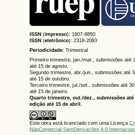
ISSN
(
impresso
): 1807-8850
ISSN
(
eletrônico
):
2318-2083
Periodicidade
: Trimestral
Primeiro trimestre, jan./mar., submissões até
até 15 de agosto.
Segundo trimestre, abr./jun., submissões até 3
até 15 de outubro.
Terceiro trimestre, jul./set., submissões até 
até 15 de janeiro.
Quarto trimestre, out./dez., submissões at
edição até 15 de abril.
Este obra está licenciado com uma Licença
Cr
NãoComercial-SemDerivações 4.0 Internacion