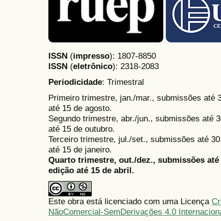
ISSN
(
impresso
): 1807-8850
ISSN
(
eletrônico
):
2318-2083
Periodicidade
: Trimestral
Primeiro trimestre, jan./mar., submissões até
até 15 de agosto.
Segundo trimestre, abr./jun., submissões até 3
até 15 de outubro.
Terceiro trimestre, jul./set., submissões até 
até 15 de janeiro.
Quarto trimestre, out./dez., submissões at
edição até 15 de abril.
Este obra está licenciado com uma Licença
Cr
NãoComercial-SemDerivações 4.0 Internacion