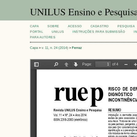
UNILUS Ensino e Pesquis
CAPA
SOBRE
ACESSO
CADASTRO
PESQUISA
PORTAL
UNILUS
INSTRUÇÕES PARA SUBMISSÃO
I
PARA AUTORES
Capa
>
v. 11, n. 24 (2014)
>
Ferraz