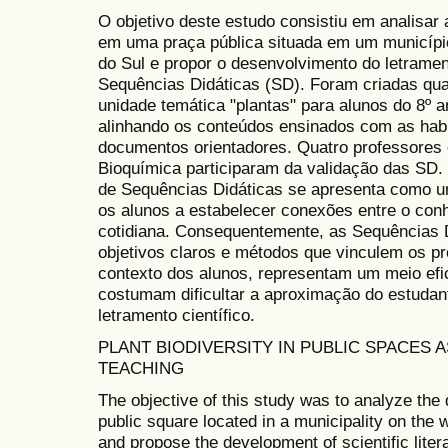
O objetivo deste estudo consistiu em analisar 
em uma praça pública situada em um município
do Sul e propor o desenvolvimento do letrament
Sequências Didáticas (SD). Foram criadas qua
unidade temática "plantas" para alunos do 8º 
alinhando os conteúdos ensinados com as hab
documentos orientadores. Quatro professores
Bioquímica participaram da validação das SD.
de Sequências Didáticas se apresenta como um
os alunos a estabelecer conexões entre o con
cotidiana. Consequentemente, as Sequências 
objetivos claros e métodos que vinculem os p
contexto dos alunos, representam um meio efi
costumam dificultar a aproximação do estudan
letramento científico.
PLANT BIODIVERSITY IN PUBLIC SPACES 
TEACHING
The objective of this study was to analyze the d
public square located in a municipality on the
and propose the development of scientific lit