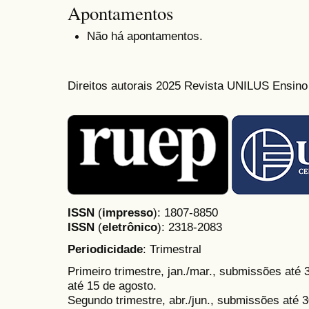
Apontamentos
Não há apontamentos.
Direitos autorais 2025 Revista UNILUS Ensin
ISSN
(
impresso
): 1807-8850
ISSN
(
eletrônico
):
2318-2083
Periodicidade
: Trimestral
Primeiro trimestre, jan./mar., submissões até
até 15 de agosto.
Segundo trimestre, abr./jun., submissões até 3