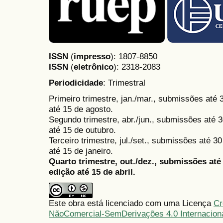
ISSN
(
impresso
): 1807-8850
ISSN
(
eletrônico
):
2318-2083
Periodicidade
: Trimestral
Primeiro trimestre, jan./mar., submissões até
até 15 de agosto.
Segundo trimestre, abr./jun., submissões até 3
até 15 de outubro.
Terceiro trimestre, jul./set., submissões até 
até 15 de janeiro.
Quarto trimestre, out./dez., submissões at
edição até 15 de abril.
Este obra está licenciado com uma Licença
Cr
NãoComercial-SemDerivações 4.0 Internacion