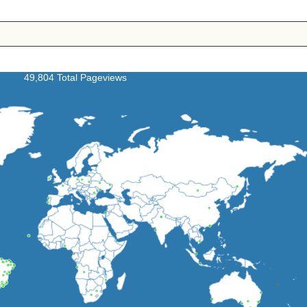
49,804 Total Pageviews