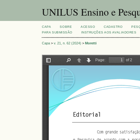
UNILUS Ensino e Pesqu
CAPA
SOBRE
ACESSO
CADASTRO
PES
PARA SUBMISSÃO
INSTRUÇÕES AOS AVALIADORES
Capa
>
v. 21, n. 62 (2024)
>
Moretti