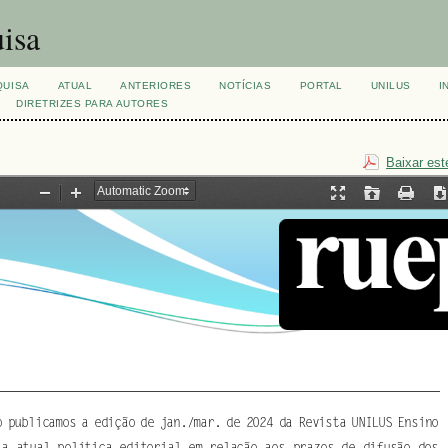
isa
QUISA
ATUAL
ANTERIORES
NOTÍCIAS
PORTAL
UNILUS
I
DIRETRIZES PARA AUTORES
Baixar est