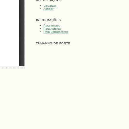
NOTIFICAÇÕES
Visualizar
Assinar
INFORMAÇÕES
Para leitores
Para Autores
Para Bibliotecários
TAMANHO DE FONTE