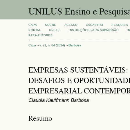
UNILUS Ensino e Pesquis
CAPA
SOBRE
ACESSO
CADASTRO
PESQUISA
PORTAL
UNILUS
INSTRUÇÕES PARA SUBMISSÃO
I
PARA AUTORES
Capa
>
v. 21, n. 64 (2024)
>
Barbosa
EMPRESAS SUSTENTÁVEIS: 
DESAFIOS E OPORTUNIDAD
EMPRESARIAL CONTEMPO
Claudia Kauffmann Barbosa
Resumo