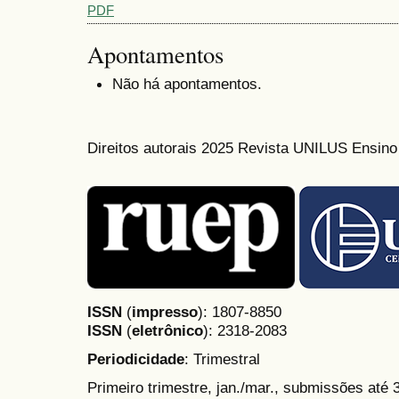
PDF
Apontamentos
Não há apontamentos.
Direitos autorais 2025 Revista UNILUS Ensin
ISSN
(
impresso
): 1807-8850
ISSN
(
eletrônico
):
2318-2083
Periodicidade
: Trimestral
Primeiro trimestre, jan./mar., submissões até