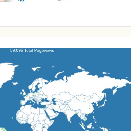
59,095 Total Pageviews