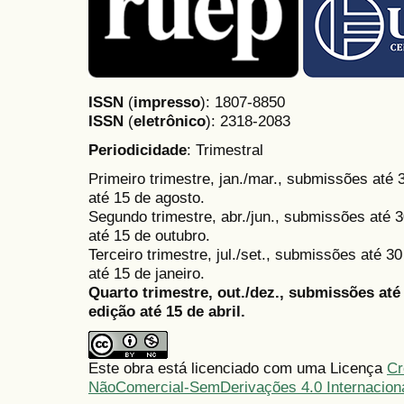
ISSN
(
impresso
): 1807-8850
ISSN
(
eletrônico
):
2318-2083
Periodicidade
: Trimestral
Primeiro trimestre, jan./mar., submissões até
até 15 de agosto.
Segundo trimestre, abr./jun., submissões até 3
até 15 de outubro.
Terceiro trimestre, jul./set., submissões até 
até 15 de janeiro.
Quarto trimestre, out./dez., submissões at
edição até 15 de abril.
Este obra está licenciado com uma Licença
Cr
NãoComercial-SemDerivações 4.0 Internacion