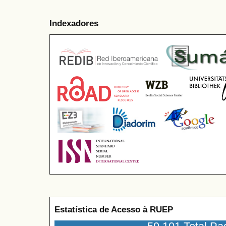
Indexadores
Estatística de Acesso à RUEP