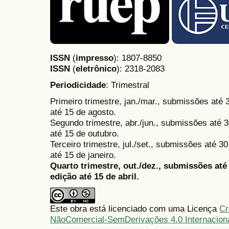
ISSN
(
impresso
): 1807-8850
ISSN
(
eletrônico
):
2318-2083
Periodicidade
: Trimestral
Primeiro trimestre, jan./mar., submissões até
até 15 de agosto.
Segundo trimestre, abr./jun., submissões até 3
até 15 de outubro.
Terceiro trimestre, jul./set., submissões até 
até 15 de janeiro.
Quarto trimestre, out./dez., submissões at
edição até 15 de abril.
Este obra está licenciado com uma Licença
Cr
NãoComercial-SemDerivações 4.0 Internacion