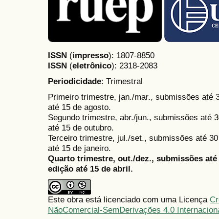
ISSN
(
impresso
): 1807-8850
ISSN
(
eletrônico
):
2318-2083
Periodicidade
: Trimestral
Primeiro trimestre, jan./mar., submissões até
até 15 de agosto.
Segundo trimestre, abr./jun., submissões até 3
até 15 de outubro.
Terceiro trimestre, jul./set., submissões até 
até 15 de janeiro.
Quarto trimestre, out./dez., submissões at
edição até 15 de abril.
Este obra está licenciado com uma Licença
Cr
NãoComercial-SemDerivações 4.0 Internacion