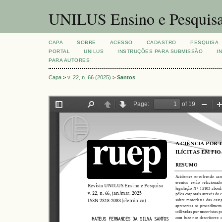
UNILUS Ensino e Pesquis
CAPA
SOBRE
ACESSO
CADASTRO
PESQUISA
PORTAL
UNILUS
INSTRUÇÕES PARA SUBMISSÃO
I
PARA AUTORES
Capa
>
v. 22, n. 66 (2025)
>
Santos