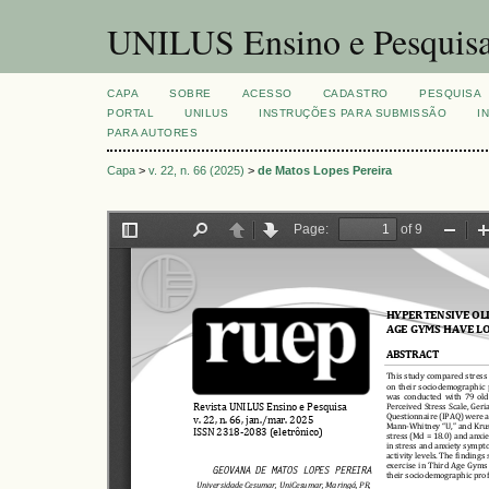
UNILUS Ensino e Pesquis
CAPA
SOBRE
ACESSO
CADASTRO
PESQUISA
PORTAL
UNILUS
INSTRUÇÕES PARA SUBMISSÃO
I
PARA AUTORES
Capa
>
v. 22, n. 66 (2025)
>
de Matos Lopes Pereira