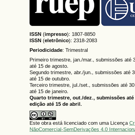
ISSN
(
impresso
): 1807-8850
ISSN
(
eletrônico
):
2318-2083
Periodicidade
: Trimestral
Primeiro trimestre, jan./mar., submissões até
até 15 de agosto.
Segundo trimestre, abr./jun., submissões até 3
até 15 de outubro.
Terceiro trimestre, jul./set., submissões até 
até 15 de janeiro.
Quarto trimestre, out./dez., submissões at
edição até 15 de abril.
Este obra está licenciado com uma Licença
Cr
NãoComercial-SemDerivações 4.0 Internacion