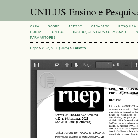
UNILUS Ensino e Pesquis
CAPA
SOBRE
ACESSO
CADASTRO
PESQUISA
PORTAL
UNILUS
INSTRUÇÕES PARA SUBMISSÃO
I
PARA AUTORES
Capa
>
v. 22, n. 66 (2025)
>
Carlotto