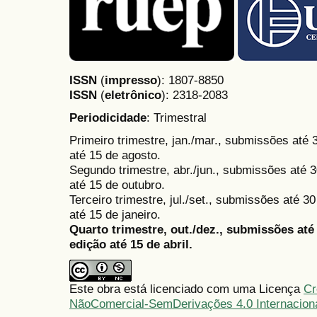
ISSN
(
impresso
): 1807-8850
ISSN
(
eletrônico
):
2318-2083
Periodicidade
: Trimestral
Primeiro trimestre, jan./mar., submissões até
até 15 de agosto.
Segundo trimestre, abr./jun., submissões até 3
até 15 de outubro.
Terceiro trimestre, jul./set., submissões até 
até 15 de janeiro.
Quarto trimestre, out./dez., submissões at
edição até 15 de abril.
Este obra está licenciado com uma Licença
Cr
NãoComercial-SemDerivações 4.0 Internacion