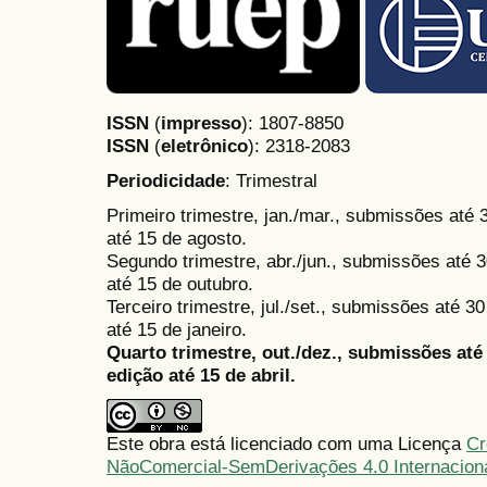
ISSN
(
impresso
): 1807-8850
ISSN
(
eletrônico
):
2318-2083
Periodicidade
: Trimestral
Primeiro trimestre, jan./mar., submissões até
até 15 de agosto.
Segundo trimestre, abr./jun., submissões até 3
até 15 de outubro.
Terceiro trimestre, jul./set., submissões até 
até 15 de janeiro.
Quarto trimestre, out./dez., submissões at
edição até 15 de abril.
Este obra está licenciado com uma Licença
Cr
NãoComercial-SemDerivações 4.0 Internacion