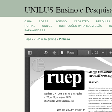
UNILUS Ensino e Pesquis
CAPA
SOBRE
ACESSO
CADASTRO
PESQUISA
PORTAL
UNILUS
INSTRUÇÕES PARA SUBMISSÃO
I
PARA AUTORES
Capa
>
v. 22, n. 67 (2025)
>
Pinheiro