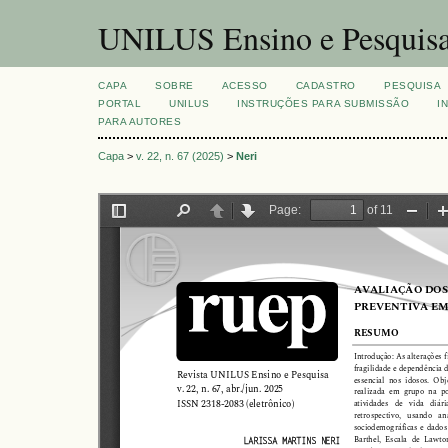
UNILUS Ensino e Pesquis
CAPA
SOBRE
ACESSO
CADASTRO
PESQUISA
PORTAL
UNILUS
INSTRUÇÕES PARA SUBMISSÃO
I
PARA AUTORES
Capa
>
v. 22, n. 67 (2025)
>
Neri