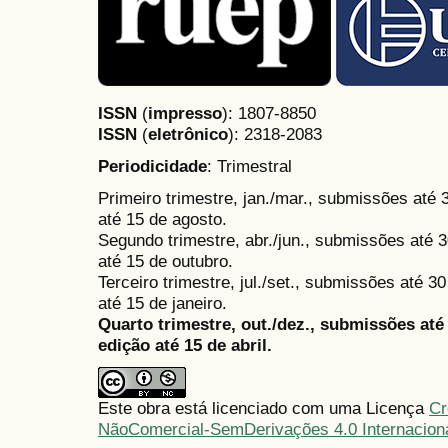
ISSN
(
impresso
): 1807-8850
ISSN
(
eletrônico
):
2318-2083
Periodicidade
: Trimestral
Primeiro trimestre, jan./mar., submissões até
até 15 de agosto.
Segundo trimestre, abr./jun., submissões até 3
até 15 de outubro.
Terceiro trimestre, jul./set., submissões até 
até 15 de janeiro.
Quarto trimestre, out./dez., submissões at
edição até 15 de abril.
Este obra está licenciado com uma Licença
Cr
NãoComercial-SemDerivações 4.0 Internacion