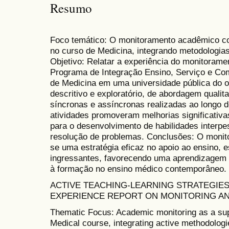
Resumo
Foco temático: O monitoramento acadêmico co
no curso de Medicina, integrando metodologias 
Objetivo: Relatar a experiência do monitoram
Programa de Integração Ensino, Serviço e Co
de Medicina em uma universidade pública do 
descritivo e exploratório, de abordagem qualit
síncronas e assíncronas realizadas ao longo 
atividades promoveram melhorias significativ
para o desenvolvimento de habilidades interpe
resolução de problemas. Conclusões: O moni
se uma estratégia eficaz no apoio ao ensino, 
ingressantes, favorecendo uma aprendizagem at
à formação no ensino médico contemporâneo.
ACTIVE TEACHING-LEARNING STRATEGIES 
EXPERIENCE REPORT ON MONITORING AN
Thematic Focus: Academic monitoring as a suppo
Medical course, integrating active methodologi