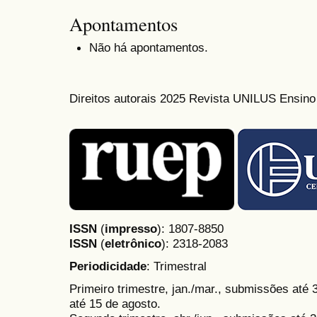
Apontamentos
Não há apontamentos.
Direitos autorais 2025 Revista UNILUS Ensin
ISSN
(
impresso
): 1807-8850
ISSN
(
eletrônico
):
2318-2083
Periodicidade
: Trimestral
Primeiro trimestre, jan./mar., submissões até
até 15 de agosto.