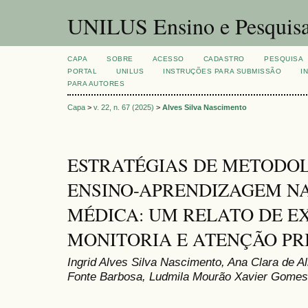
UNILUS Ensino e Pesquis
CAPA
SOBRE
ACESSO
CADASTRO
PESQUISA
PORTAL
UNILUS
INSTRUÇÕES PARA SUBMISSÃO
I
PARA AUTORES
Capa
>
v. 22, n. 67 (2025)
>
Alves Silva Nascimento
ESTRATÉGIAS DE METODOL
ENSINO-APRENDIZAGEM N
MÉDICA: UM RELATO DE E
MONITORIA E ATENÇÃO PR
Ingrid Alves Silva Nascimento, Ana Clara de A
Fonte Barbosa, Ludmila Mourão Xavier Gomes