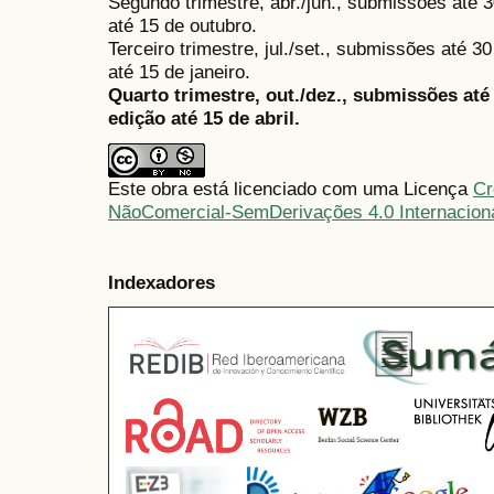
Segundo trimestre, abr./jun., submissões até 3
até 15 de outubro.
Terceiro trimestre, jul./set., submissões até 
até 15 de janeiro.
Quarto trimestre, out./dez., submissões at
edição até 15 de abril.
Este obra está licenciado com uma Licença
Cr
NãoComercial-SemDerivações 4.0 Internacion
Indexadores