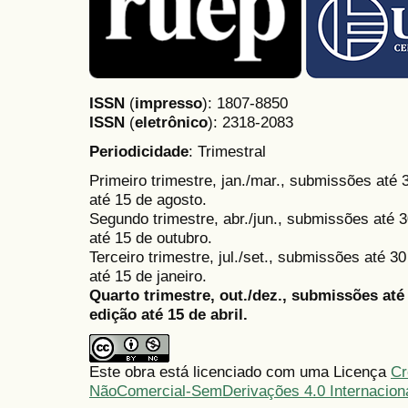
ISSN
(
impresso
): 1807-8850
ISSN
(
eletrônico
):
2318-2083
Periodicidade
: Trimestral
Primeiro trimestre, jan./mar., submissões até
até 15 de agosto.
Segundo trimestre, abr./jun., submissões até 3
até 15 de outubro.
Terceiro trimestre, jul./set., submissões até 
até 15 de janeiro.
Quarto trimestre, out./dez., submissões at
edição até 15 de abril.
Este obra está licenciado com uma Licença
Cr
NãoComercial-SemDerivações 4.0 Internacion