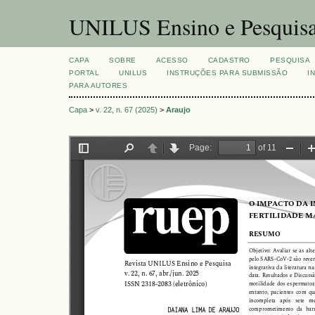
UNILUS Ensino e Pesquis
CAPA
SOBRE
ACESSO
CADASTRO
PESQUISA
PORTAL
UNILUS
INSTRUÇÕES PARA SUBMISSÃO
I
PARA AUTORES
Capa
>
v. 22, n. 67 (2025)
>
Araujo