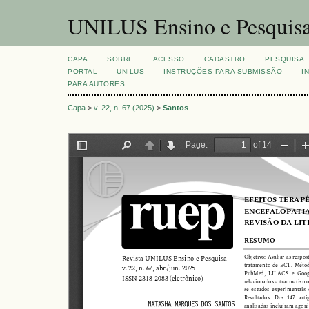
UNILUS Ensino e Pesquis
CAPA
SOBRE
ACESSO
CADASTRO
PESQUISA
PORTAL
UNILUS
INSTRUÇÕES PARA SUBMISSÃO
I
PARA AUTORES
Capa
>
v. 22, n. 67 (2025)
>
Santos