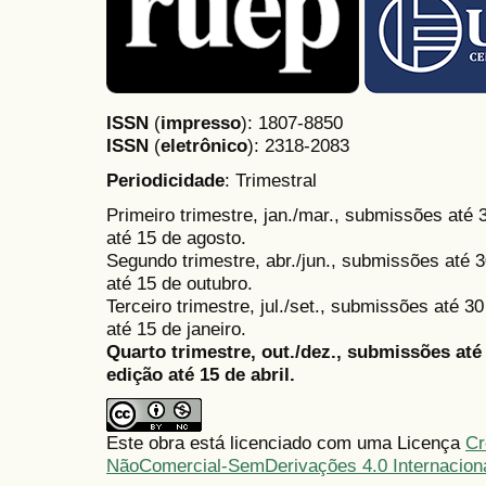
ISSN
(
impresso
): 1807-8850
ISSN
(
eletrônico
):
2318-2083
Periodicidade
: Trimestral
Primeiro trimestre, jan./mar., submissões até
até 15 de agosto.
Segundo trimestre, abr./jun., submissões até 3
até 15 de outubro.
Terceiro trimestre, jul./set., submissões até 
até 15 de janeiro.
Quarto trimestre, out./dez., submissões at
edição até 15 de abril.
Este obra está licenciado com uma Licença
Cr
NãoComercial-SemDerivações 4.0 Internacion