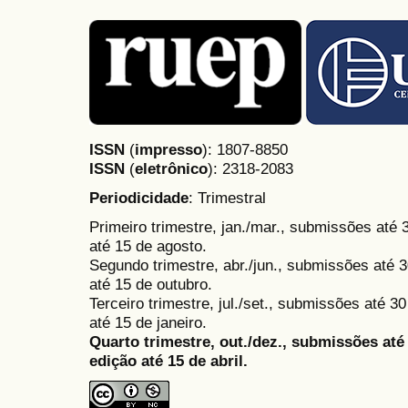
ISSN
(
impresso
): 1807-8850
ISSN
(
eletrônico
):
2318-2083
Periodicidade
: Trimestral
Primeiro trimestre, jan./mar., submissões até
até 15 de agosto.
Segundo trimestre, abr./jun., submissões até 3
até 15 de outubro.
Terceiro trimestre, jul./set., submissões até 
até 15 de janeiro.
Quarto trimestre, out./dez., submissões at
edição até 15 de abril.