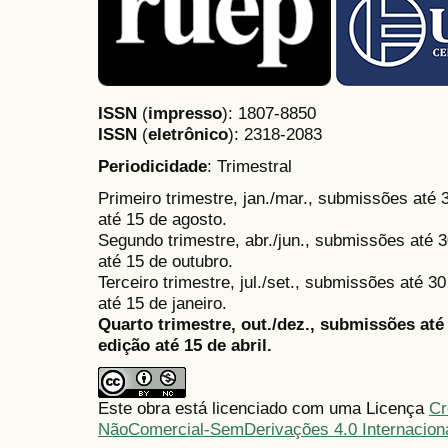
ISSN
(
impresso
): 1807-8850
ISSN
(
eletrônico
):
2318-2083
Periodicidade
: Trimestral
Primeiro trimestre, jan./mar., submissões até
até 15 de agosto.
Segundo trimestre, abr./jun., submissões até 3
até 15 de outubro.
Terceiro trimestre, jul./set., submissões até 
até 15 de janeiro.
Quarto trimestre, out./dez., submissões at
edição até 15 de abril.
Este obra está licenciado com uma Licença
Cr
NãoComercial-SemDerivações 4.0 Internacion