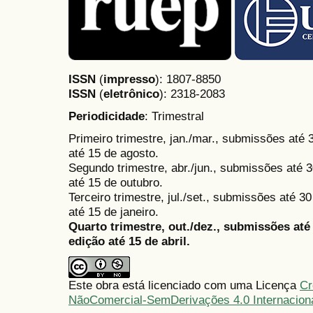
ISSN
(
impresso
): 1807-8850
ISSN
(
eletrônico
):
2318-2083
Periodicidade
: Trimestral
Primeiro trimestre, jan./mar., submissões até
até 15 de agosto.
Segundo trimestre, abr./jun., submissões até 3
até 15 de outubro.
Terceiro trimestre, jul./set., submissões até 
até 15 de janeiro.
Quarto trimestre, out./dez., submissões at
edição até 15 de abril.
Este obra está licenciado com uma Licença
Cr
NãoComercial-SemDerivações 4.0 Internacion