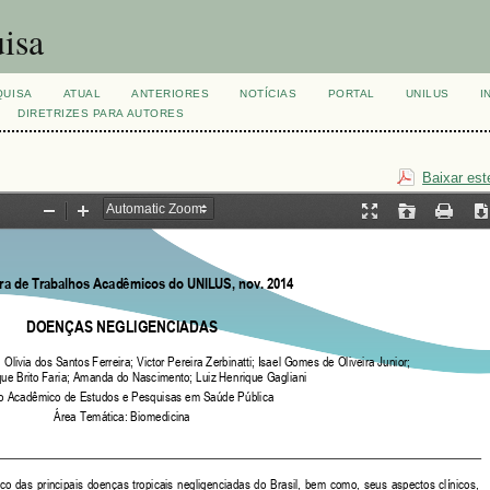
isa
QUISA
ATUAL
ANTERIORES
NOTÍCIAS
PORTAL
UNILUS
I
DIRETRIZES PARA AUTORES
Baixar est