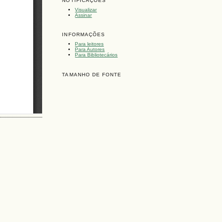
NOTIFICAÇÕES
Visualizar
Assinar
INFORMAÇÕES
Para leitores
Para Autores
Para Bibliotecários
TAMANHO DE FONTE