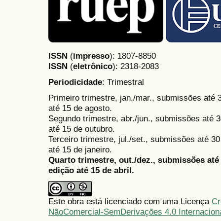
ISSN
(
impresso
): 1807-8850
ISSN
(
eletrônico
):
2318-2083
Periodicidade
: Trimestral
Primeiro trimestre, jan./mar., submissões até
até 15 de agosto.
Segundo trimestre, abr./jun., submissões até 3
até 15 de outubro.
Terceiro trimestre, jul./set., submissões até 
até 15 de janeiro.
Quarto trimestre, out./dez., submissões at
edição até 15 de abril.
Este obra está licenciado com uma Licença
Cr
NãoComercial-SemDerivações 4.0 Internacion