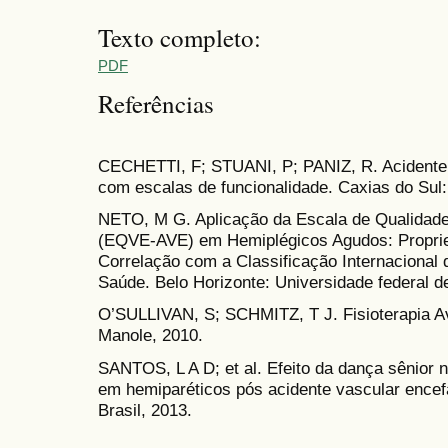
Texto completo:
PDF
Referências
CECHETTI, F; STUANI, P; PANIZ, R. Acidente 
com escalas de funcionalidade. Caxias do Sul: 
NETO, M G. Aplicação da Escala de Qualidade
(EQVE-AVE) em Hemiplégicos Agudos: Proprie
Correlação com a Classificação Internacional 
Saúde. Belo Horizonte: Universidade federal d
O’SULLIVAN, S; SCHMITZ, T J. Fisioterapia Av
Manole, 2010.
SANTOS, L A D; et al. Efeito da dança sênior n
em hemiparéticos pós acidente vascular encefá
Brasil, 2013.