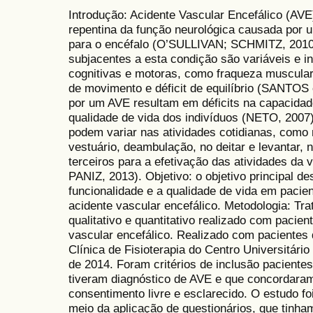
Introdução: Acidente Vascular Encefálico (AVE
repentina da função neurológica causada por 
para o encéfalo (O’SULLIVAN; SCHMITZ, 2010)
subjacentes a esta condição são variáveis e i
cognitivas e motoras, como fraqueza muscular
de movimento e déficit de equilíbrio (SANTOS 
por um AVE resultam em déficits na capacidad
qualidade de vida dos indivíduos (NETO, 2007)
podem variar nas atividades cotidianas, como 
vestuário, deambulação, no deitar e levantar,
terceiros para a efetivação das atividades da
PANIZ, 2013). Objetivo: o objetivo principal de
funcionalidade e a qualidade de vida em pacie
acidente vascular encefálico. Metodologia: Tr
qualitativo e quantitativo realizado com pacie
vascular encefálico. Realizado com pacientes 
Clínica de Fisioterapia do Centro Universitário
de 2014. Foram critérios de inclusão paciente
tiveram diagnóstico de AVE e que concordara
consentimento livre e esclarecido. O estudo f
meio da aplicação de questionários, que tinha