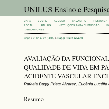
UNILUS Ensino e Pesquis
CAPA
SOBRE
ACESSO
CADASTRO
PESQUISA
PORTAL
UNILUS
INSTRUÇÕES PARA SUBMISSÃO
I
PARA AUTORES
Capa
>
v. 12, n. 27 (2015)
>
Baggi Prieto Alvarez
AVALIAÇÃO DA FUNCIONAL
QUALIDADE DE VIDA EM P
ACIDENTE VASCULAR ENCE
Rafaela Baggi Prieto Alvarez, Eugênia Lucélia
Resumo