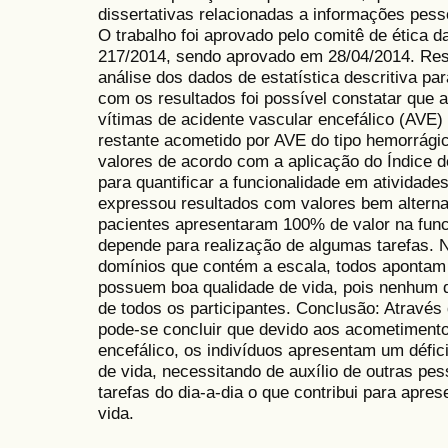
dissertativas relacionadas a informações pesso
O trabalho foi aprovado pelo comitê de ética 
217/2014, sendo aprovado em 28/04/2014. Resu
análise dos dados de estatística descritiva par
com os resultados foi possível constatar que 
vítimas de acidente vascular encefálico (AVE)
restante acometido por AVE do tipo hemorrági
valores de acordo com a aplicação do Índice de 
para quantificar a funcionalidade em atividades
expressou resultados com valores bem altern
pacientes apresentaram 100% de valor na func
depende para realização de algumas tarefas. N
domínios que contém a escala, todos apontam
possuem boa qualidade de vida, pois nenhum d
de todos os participantes. Conclusão: Através 
pode-se concluir que devido aos acometimento
encefálico, os indivíduos apresentam um défici
de vida, necessitando de auxílio de outras pe
tarefas do dia-a-dia o que contribui para apr
vida.