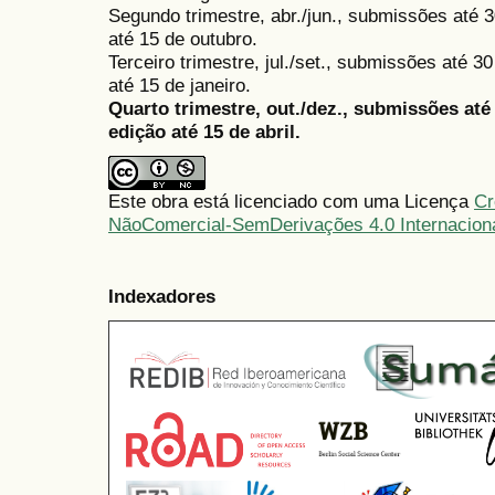
Segundo trimestre, abr./jun., submissões até 3
até 15 de outubro.
Terceiro trimestre, jul./set., submissões até 
até 15 de janeiro.
Quarto trimestre, out./dez., submissões at
edição até 15 de abril.
Este obra está licenciado com uma Licença
Cr
NãoComercial-SemDerivações 4.0 Internacion
Indexadores