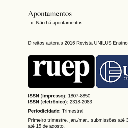
Apontamentos
Não há apontamentos.
Direitos autorais 2016 Revista UNILUS Ensin
ISSN
(
impresso
): 1807-8850
ISSN
(
eletrônico
):
2318-2083
Periodicidade
: Trimestral
Primeiro trimestre, jan./mar., submissões até
até 15 de agosto.