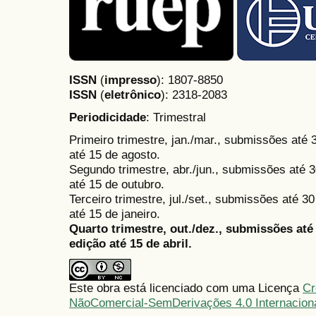
ISSN
(
impresso
): 1807-8850
ISSN
(
eletrônico
):
2318-2083
Periodicidade
: Trimestral
Primeiro trimestre, jan./mar., submissões até
até 15 de agosto.
Segundo trimestre, abr./jun., submissões até 3
até 15 de outubro.
Terceiro trimestre, jul./set., submissões até 
até 15 de janeiro.
Quarto trimestre, out./dez., submissões at
edição até 15 de abril.
Este obra está licenciado com uma Licença
Cr
NãoComercial-SemDerivações 4.0 Internacion