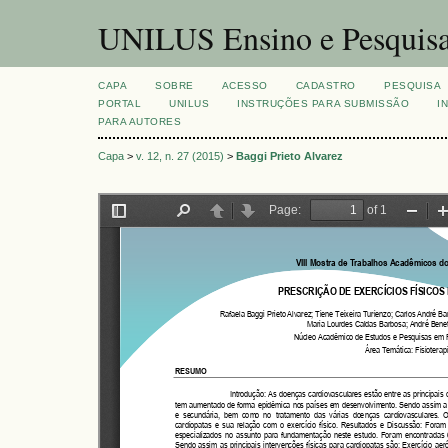
UNILUS Ensino e Pesquis
CAPA
SOBRE
ACESSO
CADASTRO
PESQUISA
PORTAL
UNILUS
INSTRUÇÕES PARA SUBMISSÃO
I
PARA AUTORES
Capa
>
v. 12, n. 27 (2015)
>
Baggi Prieto Alvarez