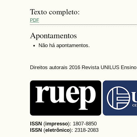
Texto completo:
PDF
Apontamentos
Não há apontamentos.
Direitos autorais 2016 Revista UNILUS Ensin
ISSN
(
impresso
): 1807-8850
ISSN
(
eletrônico
):
2318-2083