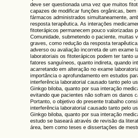
deve ser questionada uma vez que muitos fitot
capazes de modificar funções orgânicas, bem 
fármacos administrados simultaneamente, am
resposta terapêutica. As interações medicame
fitoterápicos permanecem pouco valorizadas p
Comunidade, submetendo o paciente, muitas v
graves, como redução da resposta terapêutica,
adverso ou avaliação incorreta de um exame l
laboratoriais os fitoterápicos podem ter tanto 
fatores sanguíneos, quanto indireta, quando 
acarretando em alteração no exame laboratoria
importância o aprofundamento em estudos para
interferência laboratorial causado tanto pelo u
Ginkgo biloba, quanto por sua interação medi
evitando que pacientes não sofram os danos c
Portanto, o objetivo do presente trabalho cons
interferência laboratorial causado tanto pelo u
Ginkgo biloba, quanto por sua interação medi
estudo se baseará através de revisão da literatu
área, bem como teses e dissertações de mest