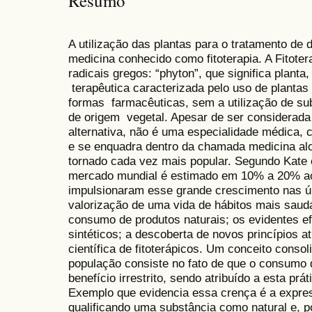
Resumo
A utilização das plantas para o tratamento de 
medicina conhecido como fitoterapia. A Fitote
radicais gregos: “phyton”, que significa planta,
terapêutica caracterizada pelo uso de plantas
formas farmacêuticas, sem a utilização de sub
de origem vegetal. Apesar de ser considerada
alternativa, não é uma especialidade médica,
e se enquadra dentro da chamada medicina alop
tornado cada vez mais popular. Segundo Kate 
mercado mundial é estimado em 10% a 20% ao 
impulsionaram esse grande crescimento nas ú
valorização de uma vida de hábitos mais saud
consumo de produtos naturais; os evidentes e
sintéticos; a descoberta de novos princípios 
científica de fitoterápicos. Um conceito conso
população consiste no fato de que o consumo d
benefício irrestrito, sendo atribuído a esta pr
Exemplo que evidencia essa crença é a expr
qualificando uma substância como natural e, po