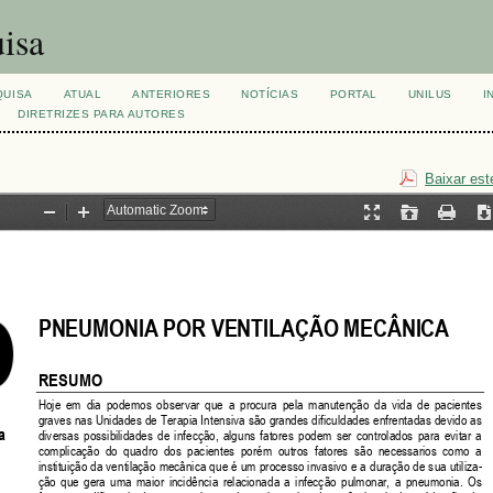
isa
QUISA
ATUAL
ANTERIORES
NOTÍCIAS
PORTAL
UNILUS
I
DIRETRIZES PARA AUTORES
Baixar est