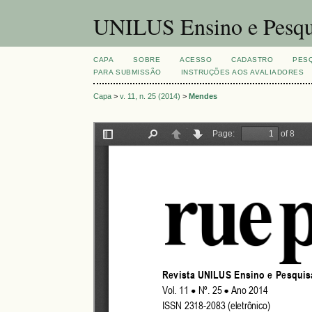
UNILUS Ensino e Pesqu
CAPA
SOBRE
ACESSO
CADASTRO
PES
PARA SUBMISSÃO
INSTRUÇÕES AOS AVALIADORES
Capa
>
v. 11, n. 25 (2014)
>
Mendes