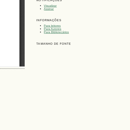
NOTIFICAÇÕES
Visualizar
Assinar
INFORMAÇÕES
Para leitores
Para Autores
Para Bibliotecários
TAMANHO DE FONTE