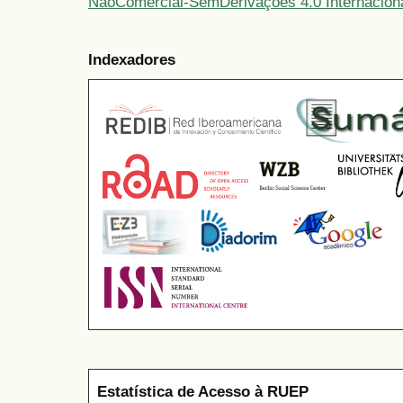
NãoComercial-SemDerivações 4.0 Internacion
Indexadores
Estatística de Acesso à RUEP