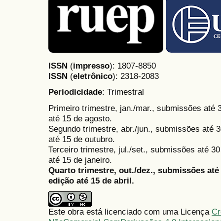
ISSN
(
impresso
): 1807-8850
ISSN
(
eletrônico
):
2318-2083
Periodicidade
: Trimestral
Primeiro trimestre, jan./mar., submissões até
até 15 de agosto.
Segundo trimestre, abr./jun., submissões até 3
até 15 de outubro.
Terceiro trimestre, jul./set., submissões até 
até 15 de janeiro.
Quarto trimestre, out./dez., submissões at
edição até 15 de abril.
Este obra está licenciado com uma Licença
Cr