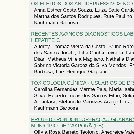
OS EFEITOS DOS ANTIDEPRESSIVOS NO
Anna Esther Costa Souza, Luiza Satie Cardo
Martha dos Santos Rodrigues, Rute Paulino 
Kauffmann Barbosa
RECENTES AVANÇOS DIAGNÓSTICOS LAB
HEPATITE C
Audrey Thomaz Vieira da Costa, Bruno Ramo
dos Santos Tonelli, Julia Cunha Teixeira, Lar
Dias, Matheus Villela Magliano, Nathalia Dia
Sabrina Victoria Garcez da Silva Mendes, F
Barbosa, Luiz Henrique Gagliani
TOXICOLOGIA CLÍNICA - USUÁRIOS DE 
Carolina Fernandes Marme Pais, Maria Isabe
Silva, Roberto Lucas dos Santos Filho, Sofia
Alcântara, Stefani de Menezes Araujo Lima, 
Kauffmann Barbosa
PROJETO RONDON: OPERAÇÃO GUARAR
MUNICÍPIO DE CAAPORÃ (PB)
Olívia Rosa Barreto Teotonio, Anegreice Valér