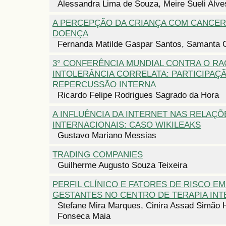
Alessandra Lima de Souza, Meire Sueli Alv
A PERCEPÇÃO DA CRIANÇA COM CANCER
DOENÇA
Fernanda Matilde Gaspar Santos, Samanta 
3° CONFERÊNCIA MUNDIAL CONTRA O RA
INTOLERÂNCIA CORRELATA: PARTICIPAÇ
REPERCUSSÃO INTERNA
Ricardo Felipe Rodrigues Sagrado da Hora
A INFLUÊNCIA DA INTERNET NAS RELAÇÕ
INTERNACIONAIS: CASO WIKILEAKS
Gustavo Mariano Messias
TRADING COMPANIES
Guilherme Augusto Souza Teixeira
PERFIL CLÍNICO E FATORES DE RISCO E
GESTANTES NO CENTRO DE TERAPIA INT
Stefane Mira Marques, Cinira Assad Simão 
Fonseca Maia