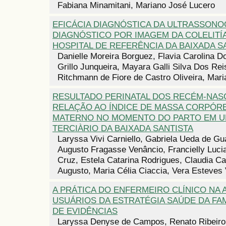
Fabiana Minamitani, Mariano José Lucero
EFICÁCIA DIAGNÓSTICA DA ULTRASSONO
DIAGNÓSTICO POR IMAGEM DA COLELITÍ
HOSPITAL DE REFERÊNCIA DA BAIXADA S
Danielle Moreira Borguez, Flavia Carolina D
Grillo Junqueira, Mayara Galli Silva Dos Rei
Ritchmann de Fiore de Castro Oliveira, Mar
RESULTADO PERINATAL DOS RECÉM-NAS
RELAÇÃO AO ÍNDICE DE MASSA CORPÓRE
MATERNO NO MOMENTO DO PARTO EM U
TERCIÀRIO DA BAIXADA SANTISTA
Laryssa Vivi Carniello, Gabriela Ueda de Gua
Augusto Fragasse Venâncio, Francielly Luci
Cruz, Estela Catarina Rodrigues, Claudia Ca
Augusto, Maria Célia Ciaccia, Vera Esteves
A PRÁTICA DO ENFERMEIRO CLÍNICO NA 
USUÁRIOS DA ESTRATÉGIA SAÚDE DA FAM
DE EVIDÊNCIAS
Laryssa Denyse de Campos, Renato Ribeiro