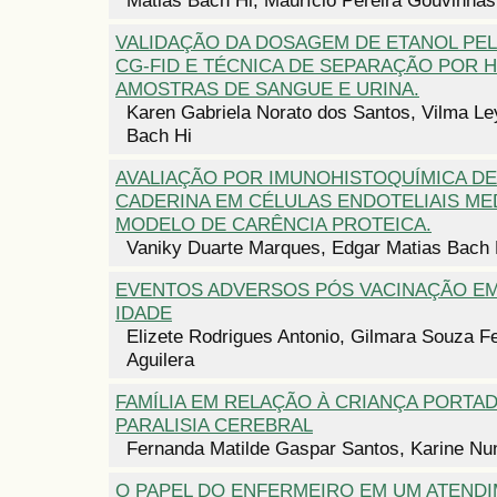
VALIDAÇÃO DA DOSAGEM DE ETANOL PE
CG-FID E TÉCNICA DE SEPARAÇÃO POR 
AMOSTRAS DE SANGUE E URINA.
Karen Gabriela Norato dos Santos, Vilma Le
Bach Hi
AVALIAÇÃO POR IMUNOHISTOQUÍMICA DE
CADERINA EM CÉLULAS ENDOTELIAIS M
MODELO DE CARÊNCIA PROTEICA.
Vaniky Duarte Marques, Edgar Matias Bach 
EVENTOS ADVERSOS PÓS VACINAÇÃO E
IDADE
Elizete Rodrigues Antonio, Gilmara Souza Fel
Aguilera
FAMÍLIA EM RELAÇÃO À CRIANÇA PORTA
PARALISIA CEREBRAL
Fernanda Matilde Gaspar Santos, Karine Nu
O PAPEL DO ENFERMEIRO EM UM ATENDI