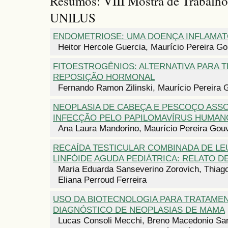
Resumos: VIII Mostra de Trabalh
UNILUS
ENDOMETRIOSE: UMA DOENÇA INFLAMAT
Heitor Hercole Guercia, Maurício Pereira G
FITOESTROGÊNIOS: ALTERNATIVA PARA T
REPOSIÇÃO HORMONAL
Fernando Ramon Zilinski, Maurício Pereira 
NEOPLASIA DE CABEÇA E PESCOÇO ASSO
INFECÇÃO PELO PAPILOMAVÍRUS HUMAN
Ana Laura Mandorino, Maurício Pereira Gou
RECAÍDA TESTICULAR COMBINADA DE LE
LINFÓIDE AGUDA PEDIÁTRICA: RELATO D
Maria Eduarda Sanseverino Zorovich, Thiag
Eliana Perroud Ferreira
USO DA BIOTECNOLOGIA PARA TRATAME
DIAGNÓSTICO DE NEOPLASIAS DE MAMA
Lucas Consoli Mecchi, Breno Macedonio Sa