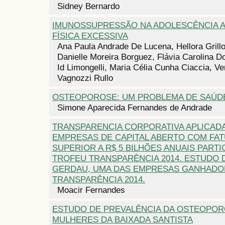
Sidney Bernardo
IMUNOSSUPRESSÃO NA ADOLESCÊNCIA A
FÍSICA EXCESSIVA
Ana Paula Andrade De Lucena, Hellora Grillo
Danielle Moreira Borguez, Flávia Carolina D
Id Limongelli, Maria Célia Cunha Ciaccia, V
Vagnozzi Rullo
OSTEOPOROSE: UM PROBLEMA DE SAÚDE
Simone Aparecida Fernandes de Andrade
TRANSPARENCIA CORPORATIVA APLICAD
EMPRESAS DE CAPITAL ABERTO COM FA
SUPERIOR A R$ 5 BILHÕES ANUAIS PARTI
TROFEU TRANSPARÊNCIA 2014. ESTUDO 
GERDAU, UMA DAS EMPRESAS GANHADO
TRANSPARÊNCIA 2014.
Moacir Fernandes
ESTUDO DE PREVALÊNCIA DA OSTEOPO
MULHERES DA BAIXADA SANTISTA