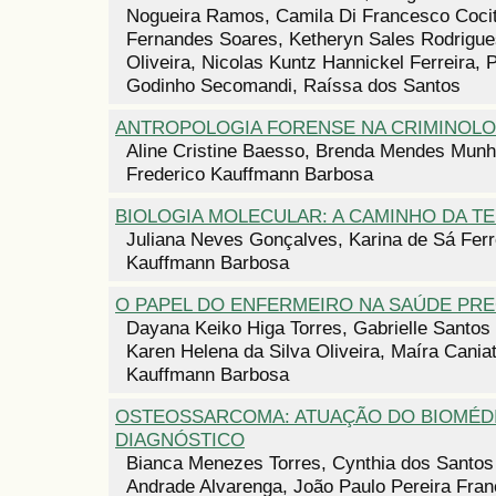
Nogueira Ramos, Camila Di Francesco Cocit
Fernandes Soares, Ketheryn Sales Rodrigues
Oliveira, Nicolas Kuntz Hannickel Ferreira,
Godinho Secomandi, Raíssa dos Santos
ANTROPOLOGIA FORENSE NA CRIMINOLO
Aline Cristine Baesso, Brenda Mendes Mun
Frederico Kauffmann Barbosa
BIOLOGIA MOLECULAR: A CAMINHO DA TE
Juliana Neves Gonçalves, Karina de Sá Ferre
Kauffmann Barbosa
O PAPEL DO ENFERMEIRO NA SAÚDE PRE
Dayana Keiko Higa Torres, Gabrielle Santos
Karen Helena da Silva Oliveira, Maíra Caniat
Kauffmann Barbosa
OSTEOSSARCOMA: ATUAÇÃO DO BIOMÉD
DIAGNÓSTICO
Bianca Menezes Torres, Cynthia dos Santos
Andrade Alvarenga, João Paulo Pereira Fran