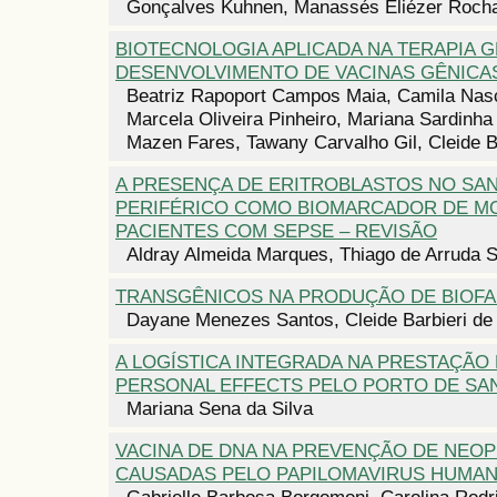
Gonçalves Kuhnen, Manassés Eliézer Roch
BIOTECNOLOGIA APLICADA NA TERAPIA G
DESENVOLVIMENTO DE VACINAS GÊNICA
Beatriz Rapoport Campos Maia, Camila Nas
Marcela Oliveira Pinheiro, Mariana Sardin
Mazen Fares, Tawany Carvalho Gil, Cleide B
A PRESENÇA DE ERITROBLASTOS NO SA
PERIFÉRICO COMO BIOMARCADOR DE M
PACIENTES COM SEPSE – REVISÃO
Aldray Almeida Marques, Thiago de Arruda 
TRANSGÊNICOS NA PRODUÇÃO DE BIOF
Dayane Menezes Santos, Cleide Barbieri de
A LOGÍSTICA INTEGRADA NA PRESTAÇÃO
PERSONAL EFFECTS PELO PORTO DE SA
Mariana Sena da Silva
VACINA DE DNA NA PREVENÇÃO DE NEOP
CAUSADAS PELO PAPILOMAVIRUS HUMANO 
Gabrielle Barbosa Borgomoni, Carolina Rod