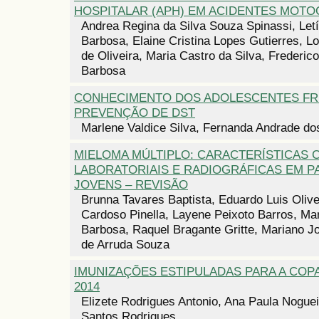
HOSPITALAR (APH) EM ACIDENTES MOTO
Andrea Regina da Silva Souza Spinassi, Let
Barbosa, Elaine Cristina Lopes Gutierres, L
de Oliveira, Maria Castro da Silva, Frederi
Barbosa
CONHECIMENTO DOS ADOLESCENTES FR
PREVENÇÃO DE DST
Marlene Valdice Silva, Fernanda Andrade do
MIELOMA MÚLTIPLO: CARACTERÍSTICAS C
LABORATORIAIS E RADIOGRÁFICAS EM P
JOVENS – REVISÃO
Brunna Tavares Baptista, Eduardo Luis Olive
Cardoso Pinella, Layene Peixoto Barros, Ma
Barbosa, Raquel Bragante Gritte, Mariano J
de Arruda Souza
IMUNIZAÇÕES ESTIPULADAS PARA A COP
2014
Elizete Rodrigues Antonio, Ana Paula Noguei
Santos Rodrigues