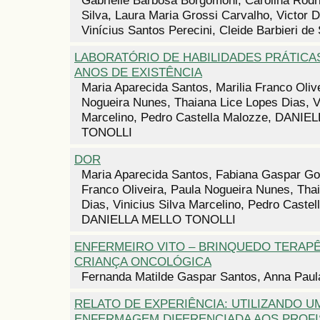
Silva, Laura Maria Grossi Carvalho, Victor D
Vinícius Santos Perecini, Cleide Barbieri de
LABORATÓRIO DE HABILIDADES PRÁTICAS
ANOS DE EXISTÊNCIA
Maria Aparecida Santos, Marilia Franco Oliv
Nogueira Nunes, Thaiana Lice Lopes Dias, Vi
Marcelino, Pedro Castella Malozze, DANI
TONOLLI
DOR
Maria Aparecida Santos, Fabiana Gaspar Gon
Franco Oliveira, Paula Nogueira Nunes, Tha
Dias, Vinicius Silva Marcelino, Pedro Castel
DANIELLA MELLO TONOLLI
ENFERMEIRO VITO – BRINQUEDO TERAPÊ
CRIANÇA ONCOLÓGICA
Fernanda Matilde Gaspar Santos, Anna Paul
RELATO DE EXPERIÊNCIA: UTILIZANDO U
ENFERMAGEM DIFERENCIADA AOS PROFI