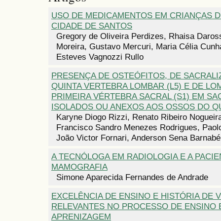
USO DE MEDICAMENTOS EM CRIANÇAS D
CIDADE DE SANTOS
Gregory de Oliveira Perdizes, Rhaisa Daross
Moreira, Gustavo Mercuri, Maria Célia Cunh
Esteves Vagnozzi Rullo
PRESENÇA DE OSTEÓFITOS, DE SACRALI
QUINTA VERTEBRA LOMBAR (L5) E DE L
PRIMEIRA VÉRTEBRA SACRAL (S1) EM S
ISOLADOS OU ANEXOS AOS OSSOS DO Q
Karyne Diogo Rizzi, Renato Ribeiro Nogueira
Francisco Sandro Menezes Rodrigues, Paolo
João Victor Fornari, Anderson Sena Barnabé
A TECNÓLOGA EM RADIOLOGIA E A PACIE
MAMOGRAFIA
Simone Aparecida Fernandes de Andrade
EXCELÊNCIA DE ENSINO E HISTÓRIA DE 
RELEVANTES NO PROCESSO DE ENSINO 
APRENIZAGEM