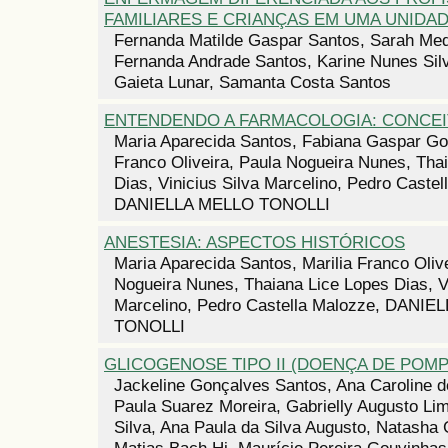
FAMILIARES E CRIANÇAS EM UMA UNIDAD
Fernanda Matilde Gaspar Santos, Sarah Med
Fernanda Andrade Santos, Karine Nunes Silv
Gaieta Lunar, Samanta Costa Santos
ENTENDENDO A FARMACOLOGIA: CONCEI
Maria Aparecida Santos, Fabiana Gaspar Gon
Franco Oliveira, Paula Nogueira Nunes, Tha
Dias, Vinicius Silva Marcelino, Pedro Castel
DANIELLA MELLO TONOLLI
ANESTESIA: ASPECTOS HISTÓRICOS
Maria Aparecida Santos, Marilia Franco Oliv
Nogueira Nunes, Thaiana Lice Lopes Dias, Vi
Marcelino, Pedro Castella Malozze, DANI
TONOLLI
GLICOGENOSE TIPO II (DOENÇA DE POMP
Jackeline Gonçalves Santos, Ana Caroline d
Paula Suarez Moreira, Gabrielly Augusto Lim
Silva, Ana Paula da Silva Augusto, Natasha
Matias Bach Hi, Maurício Pereira Gouvinhas