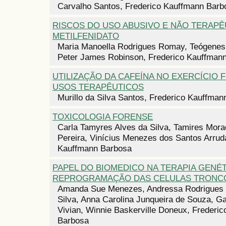
Carvalho Santos, Frederico Kauffmann Barb
RISCOS DO USO ABUSIVO E NÃO TERAPÊ
METILFENIDATO
Maria Manoella Rodrigues Romay, Teógenes 
Peter James Robinson, Frederico Kauffman
UTILIZAÇÃO DA CAFEÍNA NO EXERCÍCIO F
USOS TERAPÊUTICOS
Murillo da Silva Santos, Frederico Kauffma
TOXICOLOGIA FORENSE
Carla Tamyres Alves da Silva, Tamires Mor
Pereira, Vinícius Menezes dos Santos Arrud
Kauffmann Barbosa
PAPEL DO BIOMEDICO NA TERAPIA GENÉT
REPROGRAMAÇÃO DAS CELULAS TRONC
Amanda Sue Menezes, Andressa Rodrigues 
Silva, Anna Carolina Junqueira de Souza, Ga
Vivian, Winnie Baskerville Doneux, Frederi
Barbosa