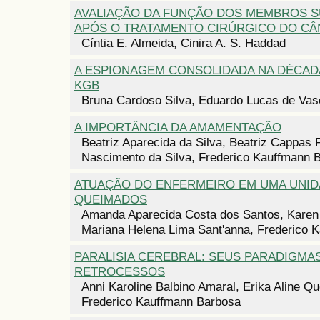
AVALIAÇÃO DA FUNÇÃO DOS MEMBROS 
APÓS O TRATAMENTO CIRÚRGICO DO C
Cíntia E. Almeida, Cinira A. S. Haddad
A ESPIONAGEM CONSOLIDADA NA DÉCADA 
KGB
Bruna Cardoso Silva, Eduardo Lucas de Va
A IMPORTÂNCIA DA AMAMENTAÇÃO
Beatriz Aparecida da Silva, Beatriz Cappas 
Nascimento da Silva, Frederico Kauffmann 
ATUAÇÃO DO ENFERMEIRO EM UMA UNID
QUEIMADOS
Amanda Aparecida Costa dos Santos, Karen
Mariana Helena Lima Sant'anna, Frederico 
PARALISIA CEREBRAL: SEUS PARADIGMAS
RETROCESSOS
Anni Karoline Balbino Amaral, Erika Aline Qu
Frederico Kauffmann Barbosa