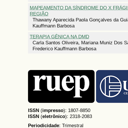
MAPEAMENTO DA SÍNDROME DO X FRÁGI
REGIÃO
Thawany Aparecida Paola Gonçalves da Guia
Kauffmann Barbosa
TERAPIA GÊNICA NA DMD
Carla Santos Oliveira, Mariana Muniz Dos S
Frederico Kauffmann Barbosa
ISSN
(
impresso
): 1807-8850
ISSN
(
eletrônico
):
2318-2083
Periodicidade
: Trimestral