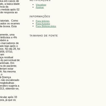
NOTIFICAÇÕES
siva em casos de
lo, a baixa idade
Visualizar
ência da
Assinar
na medula após 02
 de resposta ao
INFORMAÇÕES
oratoriais. Como
Para leitores
lisados os exames
Para Autores
Para Bibliotecários
la óssea. Esta
ivamente, uma
TAMANHO DE FONTE
linfócitos e 4%
também a
mo marcadores de
ado logo após o
s. No dia 28, foi
/09, 07/10,
avam
nça residual
 do percentual de
o anômalo. Em
a do paciente.
deriam estar
 LLA. Na mesma
a o
 à Doença
a não escalonado
noglobulinas
erativo sugeria a
2013, obtendo-se,
icular após 33
sea, já que os