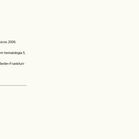
sicos.2006.
m hematologia.5.
erlim-Frankfurt-