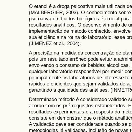
O etanol é a droga psicoativa mais utilizada 
(MALBERGIER, 2003). O conhecimento sobre a 
psicoativa em fluidos biológicos é crucial par
resultados analíticos. O desenvolvimento de u
implementação de método conhecido, envolve 
sua eficiência na rotina do laboratório, esse 
(JIMENÉZ et al., 2004).
A precisão na medida da concentração de etan
pois um resultado errôneo pode evitar a admini
envolvendo o consumo de bebidas alcoólicas. 
qualquer laboratório responsável por medir co
principalmente os laboratórios de interesse fo
rápidos e eficientes que sejam validados de a
garantindo a qualidade das análises. (INMET
Determinado método é considerado validado se
acordo com os pré-requisitos estabelecidos. É 
resultados experimentais e a resposta do méto
consiste em demonstrar que o método analític
A validação deve ser considerada quando se 
metodologias já validadas, inclusão de novas t