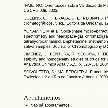
INMETRO. Orientações sobre Validação de M
CGCRE-008. 2003.
COLLINS, C. H., BRAGA, G. L., e BONATO, P.
cromatográficos, 5 ed., Editora da Unicamp, 1
YONAMINE M et al. Solid-phase micro-extrac
spectrometry and headspace-gas chromatogra
tetrahydrocannabinol,amphetamine, methamphe
saliva samples. Journal of Chromatography B 
JIMENEZ, C.; BENTURA, R,. SEGURA, J,; DE 
stability and homogeneity studies of drugs for i
Analytica Chimica Acta v.515, p. 323-331, 200
SCIVOLETTO, S.; MALBERGIER A. Etanol. In:
Toxicologia.2.ed.Rio de Janeiro: Atheneu, 2003
Apontamentos
Não há apontamentos.