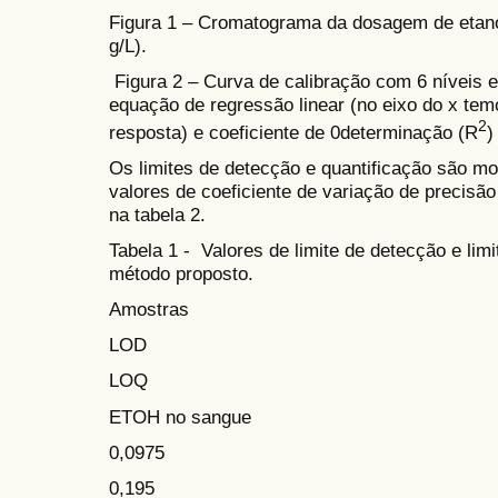
Figura 1 – Cromatograma da dosagem de etano
g/L).
Figura 2 – Curva de calibração com 6 níveis e
equação de regressão linear (no eixo do x tem
2
resposta) e coeficiente de 0determinação (R
)
Os limites de detecção e quantificação são mo
valores de coeficiente de variação de precisão 
na tabela 2.
Tabela 1 - Valores de limite de detecção e limi
método proposto.
Amostras
LOD
LOQ
ETOH no sangue
0,0975
0,195