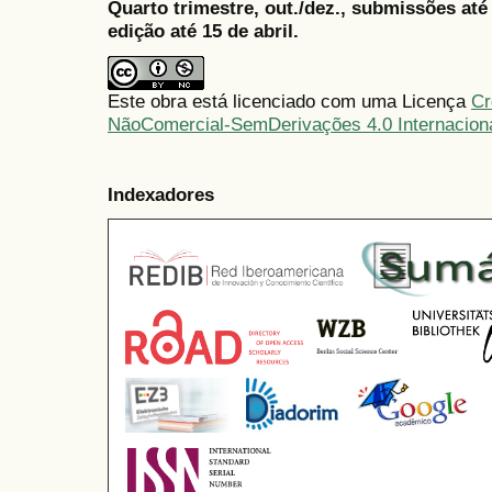
Quarto trimestre, out./dez., submissões at
edição até 15 de abril.
Este obra está licenciado com uma Licença
Cr
NãoComercial-SemDerivações 4.0 Internacion
Indexadores