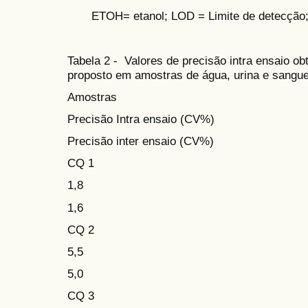
ETOH= etanol; LOD = Limite de detecção; L
Tabela 2 - Valores de precisão intra ensaio o
proposto em amostras de água, urina e sangue
Amostras
Precisão Intra ensaio (CV%)
Precisão inter ensaio (CV%)
CQ 1
1,8
1,6
CQ 2
5,5
5,0
CQ 3