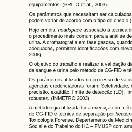
equipamentos. (BRITO et al., 2003).
Os parâmetros que necessitam ser calculados
podem variar de acordo com o tipo de ensaio
Hoje em dia,
headspace
associado à técnica d
o procedimento mais comum para a análise de
urina. A cromatografia em fase gasosa, quando
adequadas, permitem identificações com ele
2008)
O objetivo do trabalho é realizar a validação
de sangue e urina pelo método de CG-FID e té
Os parâmetros utilizados no processo de vali
agências credenciadoras foram: Seletividade, c
precisão, exatidão, limite de detecção (LD), li
robustez. (INMETRO 2003)
A metodologia utilizada foi a execução do méto
de CG-FID e técnica de separação por
headsp
Toxicologia Forense, Departamento de Medicin
Social e do Trabalho do HC – FMUSP com amos