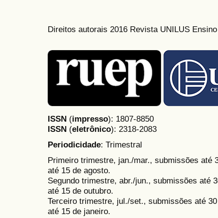
Direitos autorais 2016 Revista UNILUS Ensin
ISSN
(
impresso
): 1807-8850
ISSN
(
eletrônico
):
2318-2083
Periodicidade
: Trimestral
Primeiro trimestre, jan./mar., submissões até
até 15 de agosto.
Segundo trimestre, abr./jun., submissões até 3
até 15 de outubro.
Terceiro trimestre, jul./set., submissões até 
até 15 de janeiro.