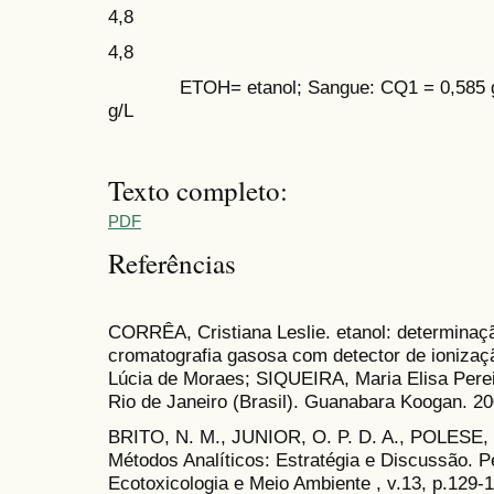
4,8
4,8
ETOH= etanol; Sangue: CQ1 = 0,585 g/L;
g/L
Texto completo:
PDF
Referências
CORRÊA, Cristiana Leslie. etanol: determinaç
cromatografia gasosa com detector de ioniza
Lúcia de Moraes; SIQUEIRA, Maria Elisa Pereir
Rio de Janeiro (Brasil). Guanabara Koogan. 20
BRITO, N. M., JUNIOR, O. P. D. A., POLESE, 
Métodos Analíticos: Estratégia e Discussão. Pe
Ecotoxicologia e Meio Ambiente , v.13, p.129-