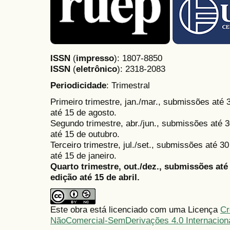
ISSN
(
impresso
): 1807-8850
ISSN
(
eletrônico
):
2318-2083
Periodicidade
: Trimestral
Primeiro trimestre, jan./mar., submissões até
até 15 de agosto.
Segundo trimestre, abr./jun., submissões até 3
até 15 de outubro.
Terceiro trimestre, jul./set., submissões até 
até 15 de janeiro.
Quarto trimestre, out./dez., submissões at
edição até 15 de abril.
Este obra está licenciado com uma Licença
Cr
NãoComercial-SemDerivações 4.0 Internacion