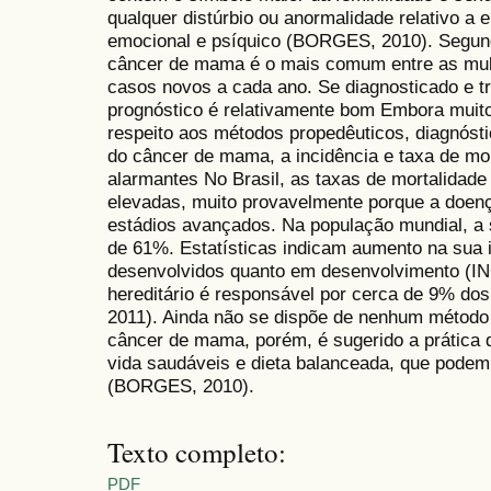
qualquer distúrbio ou anormalidade relativo a
emocional e psíquico (BORGES, 2010). Segund
câncer de mama é o mais comum entre as mul
casos novos a cada ano. Se diagnosticado e t
prognóstico é relativamente bom Embora muit
respeito aos métodos propedêuticos, diagnóst
do câncer de mama, a incidência e taxa de mo
alarmantes No Brasil, as taxas de mortalidad
elevadas, muito provavelmente porque a doen
estádios avançados. Na população mundial, a 
de 61%. Estatísticas indicam aumento na sua i
desenvolvidos quanto em desenvolvimento (I
hereditário é responsável por cerca de 9% d
2011). Ainda não se dispõe de nenhum método 
câncer de mama, porém, é sugerido a prática d
vida saudáveis e dieta balanceada, que podem 
(BORGES, 2010).
Texto completo:
PDF