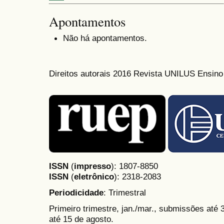
Apontamentos
Não há apontamentos.
Direitos autorais 2016 Revista UNILUS Ensin
ISSN
(
impresso
): 1807-8850
ISSN
(
eletrônico
):
2318-2083
Periodicidade
: Trimestral
Primeiro trimestre, jan./mar., submissões até
até 15 de agosto.