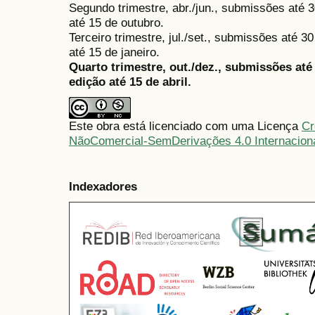
Segundo trimestre, abr./jun., submissões até 3
até 15 de outubro.
Terceiro trimestre, jul./set., submissões até 
até 15 de janeiro.
Quarto trimestre, out./dez., submissões at
edição até 15 de abril.
Este obra está licenciado com uma Licença
Cr
NãoComercial-SemDerivações 4.0 Internacion
Indexadores