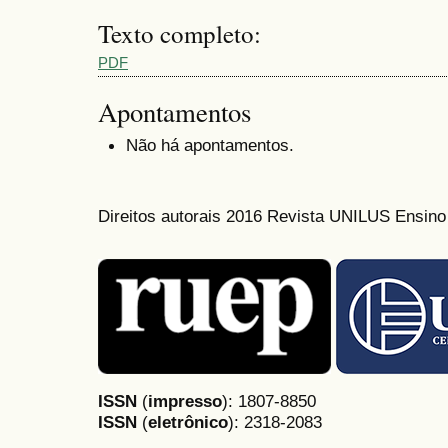
Texto completo:
PDF
Apontamentos
Não há apontamentos.
Direitos autorais 2016 Revista UNILUS Ensin
ISSN
(
impresso
): 1807-8850
ISSN
(
eletrônico
):
2318-2083