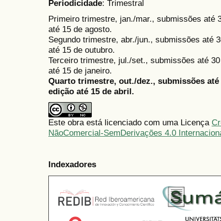
Periodicidade
: Trimestral
Primeiro trimestre, jan./mar., submissões até
até 15 de agosto.
Segundo trimestre, abr./jun., submissões até 3
até 15 de outubro.
Terceiro trimestre, jul./set., submissões até 
até 15 de janeiro.
Quarto trimestre, out./dez., submissões at
edição até 15 de abril.
Este obra está licenciado com uma Licença
Cr
NãoComercial-SemDerivações 4.0 Internacion
Indexadores