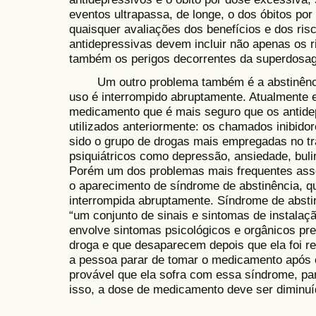
eventos ultrapassa, de longe, o dos óbitos por
quaisquer avaliações dos benefícios e dos ris
antidepressivas devem incluir não apenas os 
também os perigos decorrentes da superdosa
Um outro problema também é a abstinênci
uso é interrompido abruptamente. Atualmente 
medicamento que é mais seguro que os antide
utilizados anteriormente: os chamados inibido
sido o grupo de drogas mais empregadas no tr
psiquiátricos como depressão, ansiedade, buli
Porém um dos problemas mais frequentes asso
o aparecimento de síndrome de abstinência, q
interrompida abruptamente. Síndrome de absti
“um conjunto de sinais e sintomas de instalaçã
envolve sintomas psicológicos e orgânicos p
droga e que desaparecem depois que ela foi r
a pessoa parar de tomar o medicamento após o
provável que ela sofra com essa síndrome, pa
isso, a dose de medicamento deve ser diminuí