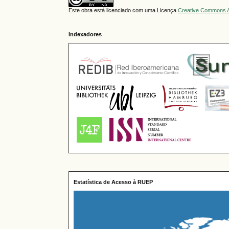
Este obra está licenciado com uma Licença
Creative Commons A
Indexadores
Estatística de Acesso à RUEP