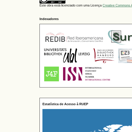
Este obra está licenciado com uma Licença
Creative Commons A
Indexadores
Estatística de Acesso à RUEP