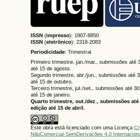
ISSN
(
impresso
): 1807-8850
ISSN
(
eletrônico
):
2318-2083
Periodicidade
: Trimestral
Primeiro trimestre, jan./mar., submissões até
até 15 de agosto.
Segundo trimestre, abr./jun., submissões até 3
até 15 de outubro.
Terceiro trimestre, jul./set., submissões até 
até 15 de janeiro.
Quarto trimestre, out./dez., submissões at
edição até 15 de abril.
Este obra está licenciado com uma Licença
Cr
NãoComercial-SemDerivações 4.0 Internacion