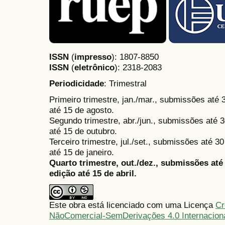
ISSN
(
impresso
): 1807-8850
ISSN
(
eletrônico
):
2318-2083
Periodicidade
: Trimestral
Primeiro trimestre, jan./mar., submissões até
até 15 de agosto.
Segundo trimestre, abr./jun., submissões até 3
até 15 de outubro.
Terceiro trimestre, jul./set., submissões até 
até 15 de janeiro.
Quarto trimestre, out./dez., submissões at
edição até 15 de abril.
Este obra está licenciado com uma Licença
Cr
NãoComercial-SemDerivações 4.0 Internacion