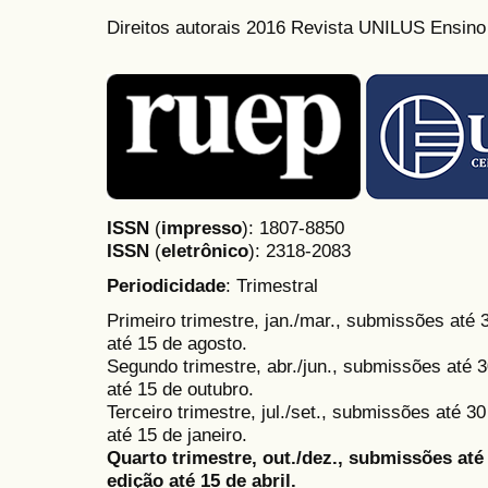
Direitos autorais 2016 Revista UNILUS Ensin
ISSN
(
impresso
): 1807-8850
ISSN
(
eletrônico
):
2318-2083
Periodicidade
: Trimestral
Primeiro trimestre, jan./mar., submissões até
até 15 de agosto.
Segundo trimestre, abr./jun., submissões até 3
até 15 de outubro.
Terceiro trimestre, jul./set., submissões até 
até 15 de janeiro.
Quarto trimestre, out./dez., submissões at
edição até 15 de abril.