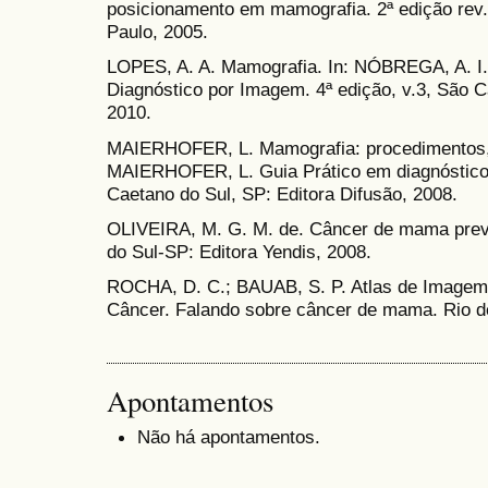
posicionamento em mamografia. 2ª edição rev.
Paulo, 2005.
LOPES, A. A. Mamografia. In: NÓBREGA, A. I. 
Diagnóstico por Imagem. 4ª edição, v.3, São C
2010.
MAIERHOFER, L. Mamografia: procedimentos, 
MAIERHOFER, L. Guia Prático em diagnóstic
Caetano do Sul, SP: Editora Difusão, 2008.
OLIVEIRA, M. G. M. de. Câncer de mama prev
do Sul-SP: Editora Yendis, 2008.
ROCHA, D. C.; BAUAB, S. P. Atlas de Imagem d
Câncer. Falando sobre câncer de mama. Rio d
Apontamentos
Não há apontamentos.