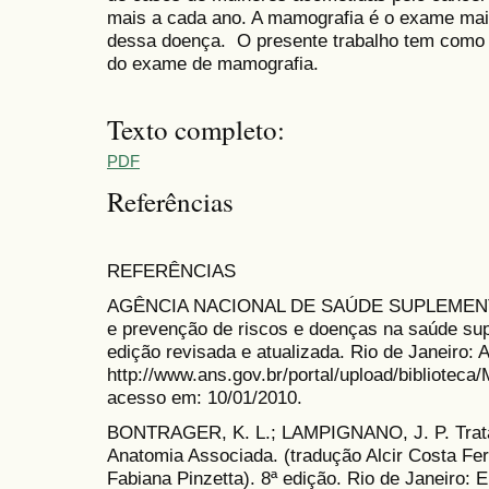
mais a cada ano. A mamografia é o exame mais
dessa doença. O presente trabalho tem como o
do exame de mamografia.
Texto completo:
PDF
Referências
REFERÊNCIAS
AGÊNCIA NACIONAL DE SAÚDE SUPLEMENTA
e prevenção de riscos e doenças na saúde sup
edição revisada e atualizada. Rio de Janeiro:
http://www.ans.gov.br/portal/upload/bib
acesso em: 10/01/2010.
BONTRAGER, K. L.; LAMPIGNANO, J. P. Trata
Anatomia Associada. (tradução Alcir Costa F
Fabiana Pinzetta). 8ª edição. Rio de Janeiro: E